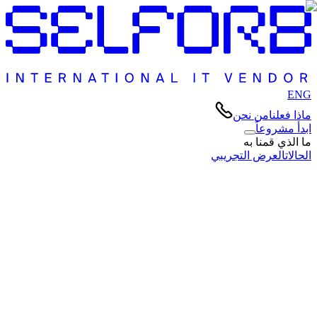
ENG
ماذا فعلنا
من نحن
ابدأ مشروعاً
ما الذي قمنا به
الحالات
العرض التجريبي