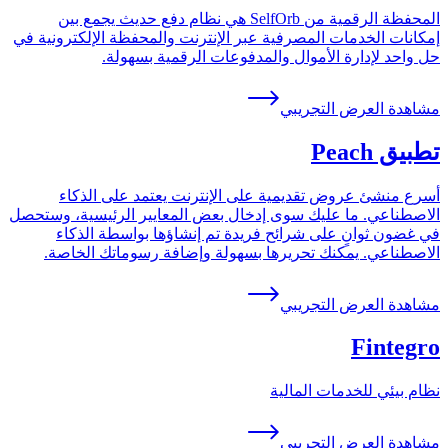
المحفظة الرقمية من SelfOrb هي نظام دفع حديث يجمع بين
إمكانات الخدمات المصرفية عبر الإنترنت والمحفظة الإلكترونية في
حل واحد لإدارة الأموال والمدفوعات الرقمية بسهولة.
مشاهدة العرض التجريبي
تطبيق Peach
أسرع منشئ عروض تقديمية على الإنترنت يعتمد على الذكاء
الاصطناعي. ما عليك سوى إدخال بعض المعايير الرئيسية، وستحصل
في غضون ثوانٍ على شرائح فريدة تم إنشاؤها بواسطة الذكاء
الاصطناعي. يمكنك تحريرها بسهولة وإضافة رسوماتك الخاصة.
مشاهدة العرض التجريبي
Fintegro
نظام بيئي للخدمات المالية
مشاهدة العرض التجريبي