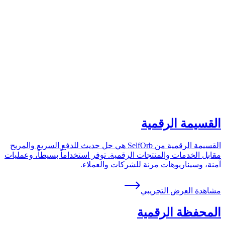
القسيمة الرقمية
القسيمة الرقمية من SelfOrb هي حل حديث للدفع السريع والمريح
مقابل الخدمات والمنتجات الرقمية. توفر استخداماً بسيطاً، وعمليات
آمنة، وسيناريوهات مرنة للشركات والعملاء.
مشاهدة العرض التجريبي
المحفظة الرقمية