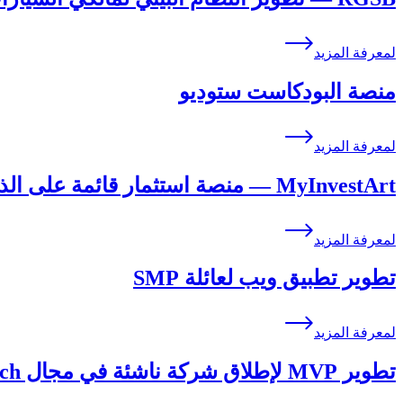
لمعرفة المزيد
منصة البودكاست ستوديو
لمعرفة المزيد
MyInvestArt — منصة استثمار قائمة على الذكاء الاصطناعي في الفن المعاصر
لمعرفة المزيد
تطوير تطبيق ويب لعائلة SMP
لمعرفة المزيد
تطوير MVP لإطلاق شركة ناشئة في مجال InsurTech