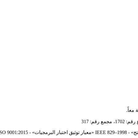
معاً.