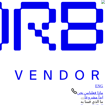
ENG
ماذا فعلنا
من نحن
ابدأ مشروعاً
ما الذي قمنا به